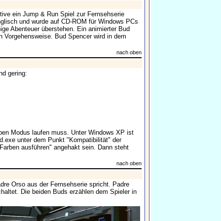
tive ein Jump & Run Spiel zur Fernsehserie
 Englisch und wurde auf CD-ROM für Windows PCs
nige Abenteuer überstehen. Ein animierter Bud
en Vorgehensweise. Bud Spencer wird in dem
nach oben
d gering:
arben Modus laufen muss. Unter Windows XP ist
ud.exe unter dem Punkt "Kompatibilität" der
 Farben ausführen" angehakt sein. Dann steht
nach oben
adre Orso aus der Fernsehserie spricht. Padre
haltet. Die beiden Buds erzählen dem Spieler in