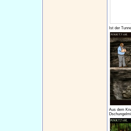
Ist der Tunne
Aus dem Knas
Dschungelmiss