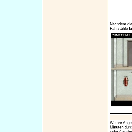
Nachdem die 
Fahrstühle b
We are Angel
Minuten durc
jeder Abschn