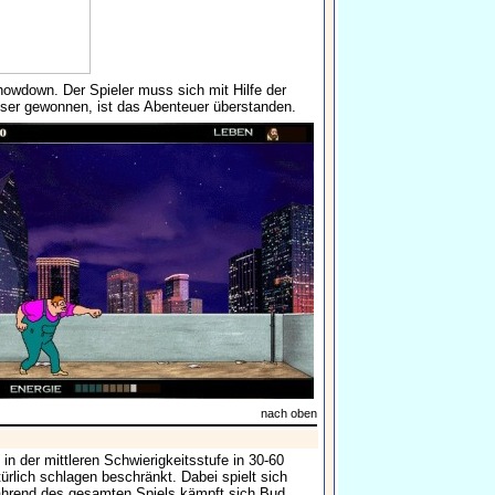
owdown. Der Spieler muss sich mit Hilfe der
ieser gewonnen, ist das Abenteuer überstanden.
nach oben
in der mittleren Schwierigkeitsstufe in 30-60
ürlich schlagen beschränkt. Dabei spielt sich
 Während des gesamten Spiels kämpft sich Bud