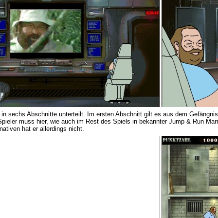
t in sechs Abschnitte unterteilt. Im ersten Abschnitt gilt es aus dem Gefängn
 Spieler muss hier, wie auch im Rest des Spiels in bekannter Jump & Run Marn
nativen hat er allerdings nicht.