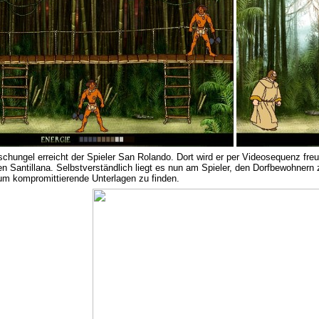
hungel erreicht der Spieler San Rolando. Dort wird er per Videosequenz fre
 Santillana. Selbstverständlich liegt es nun am Spieler, den Dorfbewohnern zu
m kompromittierende Unterlagen zu finden.