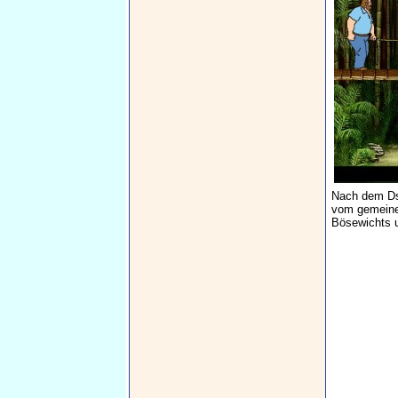
Nach dem Dsc
vom gemeinen
Bösewichts u