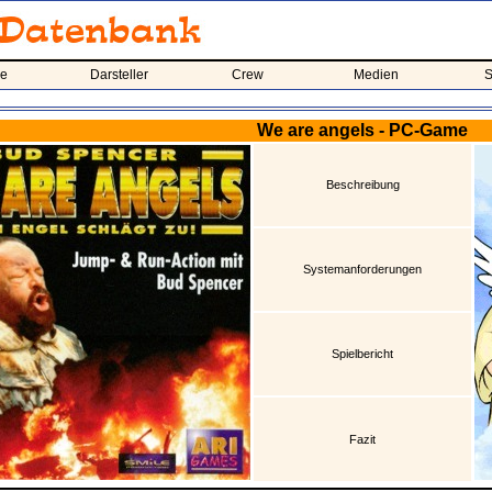
me
Darsteller
Crew
Medien
S
We are angels - PC-Game
Beschreibung
Systemanforderungen
Spielbericht
Fazit