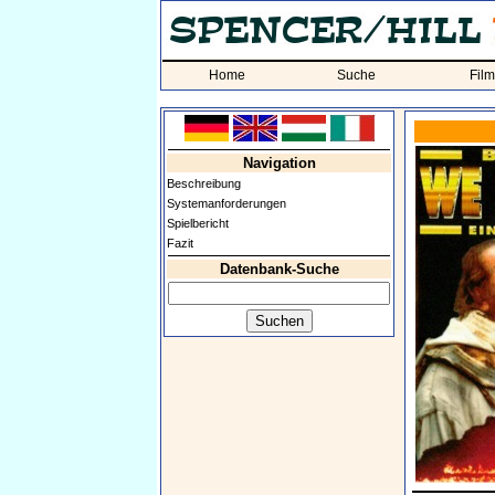
Home
Suche
Fil
Navigation
Beschreibung
Systemanforderungen
Spielbericht
Fazit
Datenbank-Suche