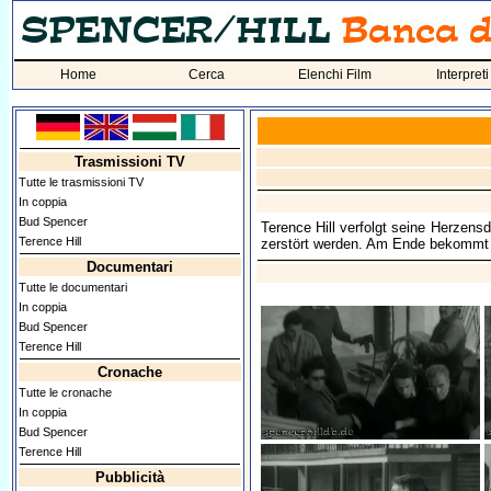
Home
Cerca
Elenchi Film
Interpreti
Trasmissioni TV
Tutte le trasmissioni TV
In coppia
Bud Spencer
Terence Hill verfolgt seine Herzen
Terence Hill
zerstört werden. Am Ende bekommt 
Documentari
Tutte le documentari
In coppia
Bud Spencer
Terence Hill
Cronache
Tutte le cronache
In coppia
Bud Spencer
Terence Hill
Pubblicità