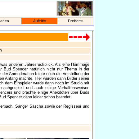
erien
Auftritte
Drehorte
n
twas anderen Jahresrückblick. Als eine Hommage
r Bud Spencer natürlich nicht nur Thema in der
h der Anmoderation folgte noch die Vorstellung der
en Anfang machte. Hier wurden dann Bilder seiner
ach dem Einspieler wurde dann noch im Studio mit
nachgespielt und auch einige Verhaltensweisen
ncers und brachte einige Anekdoten über Buds
 Bud Spencer dann leider schon beendet.
terbach, Sänger Sascha sowie der Regisseur und