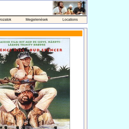
rozatok
Megjelenések
Locations