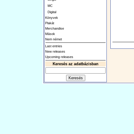
MC
Digital
Könyvek
Plakát
Merchandise
Mások
Nem német
Last entries
New releases
Upcoming releases
Keresés az adatbázisban