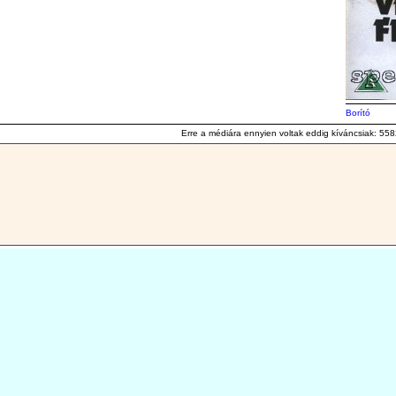
Borító
Erre a médiára ennyien voltak eddig kíváncsiak: 558