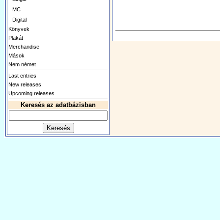
MC
Digital
Könyvek
Plakát
Merchandise
Mások
Nem német
Last entries
New releases
Upcoming releases
Keresés az adatbázisban