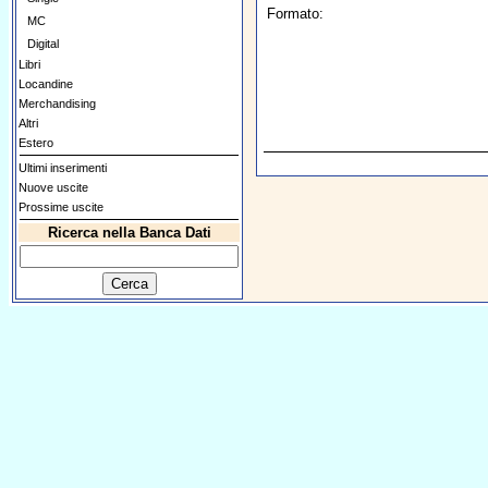
Formato:
MC
Digital
Libri
Locandine
Merchandising
Altri
Estero
Ultimi inserimenti
Nuove uscite
Prossime uscite
Ricerca nella Banca Dati