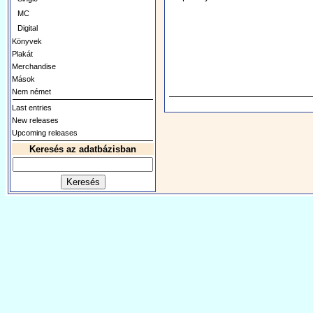
MC
Digital
Könyvek
Plakát
Merchandise
Mások
Nem német
Last entries
New releases
Upcoming releases
Keresés az adatbázisban