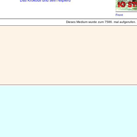
Das Krokodil und sein Nilpferd
Front
Dieses Medium wurde zum 7586. mal aufgerufen.