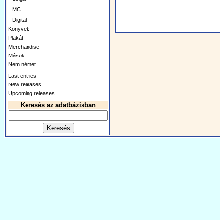
MC
Digital
Könyvek
Plakát
Merchandise
Mások
Nem német
Last entries
New releases
Upcoming releases
Keresés az adatbázisban