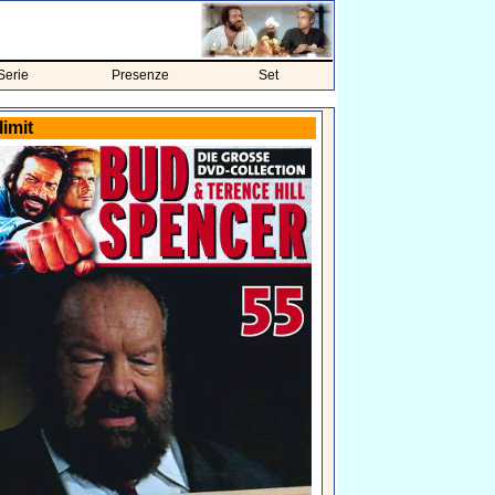
Serie
Presenze
Set
limit