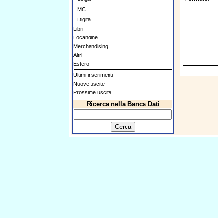
MC
Digital
Libri
Locandine
Merchandising
Altri
Estero
Ultimi inserimenti
Nuove uscite
Prossime uscite
Ricerca nella Banca Dati