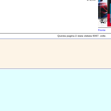
Fronte
Questa pagina è stata visitata 6067. volte.