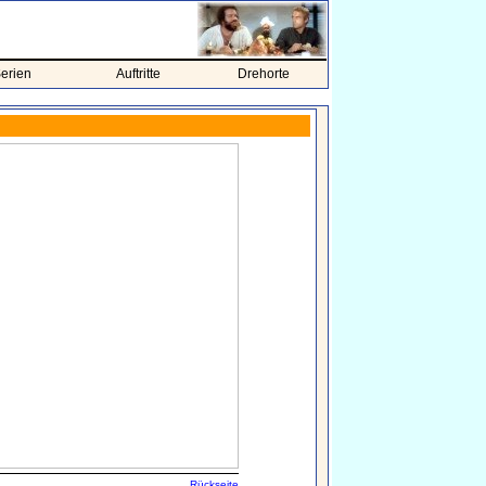
erien
Auftritte
Drehorte
Rückseite