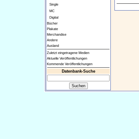
Single
MC
Digital
Bücher
Plakate
Merchandise
Andere
Ausland
Zuletzt eingetragene Medien
Aktuelle Veröffentlichungen
Kommende Veröffentlichungen
Datenbank-Suche