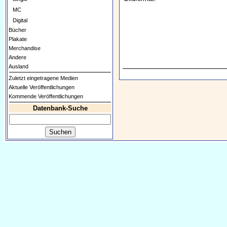
MC
Digital
Bücher
Plakate
Merchandise
Andere
Ausland
Zuletzt eingetragene Medien
Aktuelle Veröffentlichungen
Kommende Veröffentlichungen
Datenbank-Suche