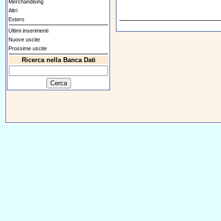
Merchandising
Altri
Estero
Ultimi inserimenti
Nuove uscite
Prossime uscite
Ricerca nella Banca Dati