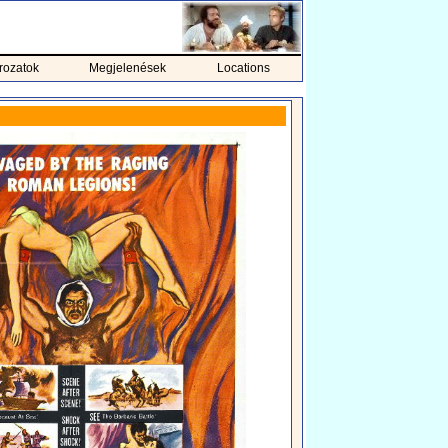
rozatok
Megjelenések
Locations