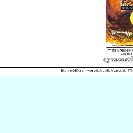
Erre a médiára ennyien voltak eddig kíváncsiak: 470