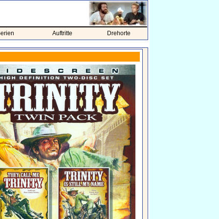
erien
Auftritte
Drehorte