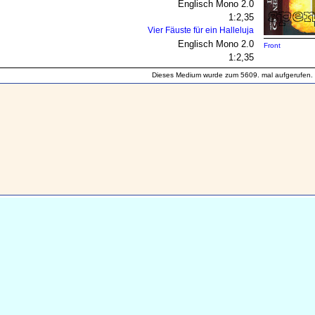
Englisch Mono 2.0
1:2,35
Vier Fäuste für ein Halleluja
Englisch Mono 2.0
Front
1:2,35
Dieses Medium wurde zum 5609. mal aufgerufen.