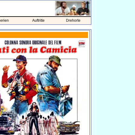
erien
Auftritte
Drehorte