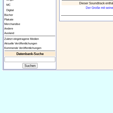
Dieser Soundtrack enthä
MC
Der Große mit sein
Digital
Bücher
Plakate
Merchandise
Andere
Ausland
Zuletzt eingetragene Medien
Aktuelle Veröffentlichungen
Kommende Veröffentlichungen
Datenbank-Suche