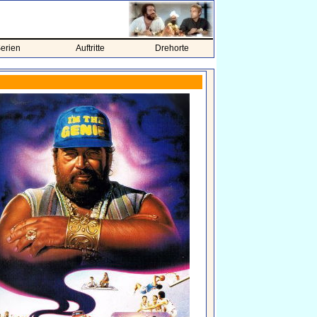
erien
Auftritte
Drehorte