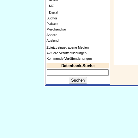
MC
Digital
Bücher
Plakate
Merchandise
Andere
Ausland
Zuletzt eingetragene Medien
Aktuelle Veröffentlichungen
Kommende Veröffentlichungen
Datenbank-Suche