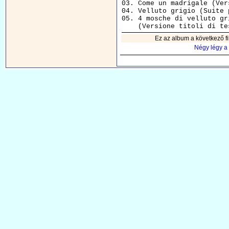
03. Come un madrigale (Ver
04. Velluto grigio (Suite 
05. 4 mosche di velluto gr
Ez az album a következő fi
Négy légy a