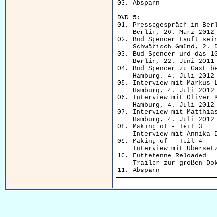
03. Abspann               
DVD 5:

01. Pressegespräch in Berl
    Berlin, 26. März 2012

02. Bud Spencer tauft sein
    Schwäbisch Gmünd, 2. D
03. Bud Spencer und das 10
    Berlin, 22. Juni 2011

04. Bud Spencer zu Gast be
    Hamburg, 4. Juli 2012

05. Interview mit Markus L
    Hamburg, 4. Juli 2012

06. Interview mit Oliver K
    Hamburg, 4. Juli 2012

07. Interview mit Matthias
    Hamburg, 4. Juli 2012

08. Making of - Teil 3    
    Interview mit Annika D
09. Making of - Teil 4    
    Interview mit Übersetz
10. Futtetenne Reloaded   
    Trailer zur großen Doku