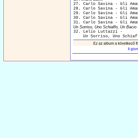

27. Carlo Savina - Gli Ama
28. Carlo Savina - Gli Ama
29. Carlo Savina - Gli Ama
30. Carlo Savina - Gli Ama
Un Sorriso, Uno Schiaffo, Un Bacio

32. Lelio Luttazzi - 

Ez az album a következő fi
Il gio