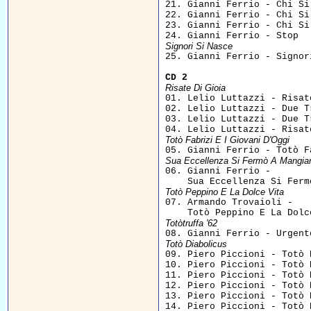
21. Gianni Ferrio - Chi Si
22. Gianni Ferrio - Chi Si
23. Gianni Ferrio - Chi Si
Signori Si Nasce

25. Gianni Ferrio - Signor
CD 2
Risate Di Gioia

01. Lelio Luttazzi - Risat
02. Lelio Luttazzi - Due T
03. Lelio Luttazzi - Due T
Totò Fabrizi E I Giovani D'Oggi
Sua Eccellenza Si Fermò A Mangia

06. Gianni Ferrio - 

Totò Peppino E La Dolce Vita

07. Armando Trovaioli - 

Totòtruffa '62
Totò Diabolicus

09. Piero Piccioni - Totò 
10. Piero Piccioni - Totò 
11. Piero Piccioni - Totò 
12. Piero Piccioni - Totò 
13. Piero Piccioni - Totò 