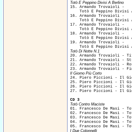
Totò E Peppino Divisi A Berlino

15. Armando Trovaioli - 

    Totò E Peppino Divisi 
16. Armando Trovaioli - 

    Totò E Peppino Divisi 
17. Armando Trovaioli - 

    Totò E Peppino Divisi 
18. Armando Trovaioli - 

    Totò E Peppino Divisi 
19. Armando Trovaioli - 

Totò Di Notte N.1

20. Armando Trovaioli - Ti
21. Armando Trovaioli - St
22. Armando Trovaioli - Ro
Il Giorno Più Corto

24. Piero Piccioni - Il Gi
25. Piero Piccioni - Il Gi
26. Piero Piccioni - Il Gi
27. Piero Piccioni - Il Gi
CD 3
Totò Contro Maciste

01. Francesco De Masi - To
02. Francesco De Masi - To
03. Francesco De Masi - To
04. Francesco De Masi - To
I Due Colonnelli