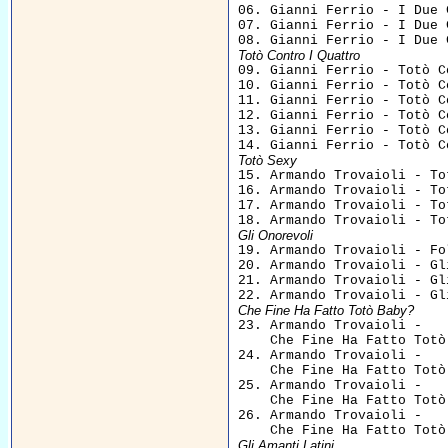

06. Gianni Ferrio - I Due 
07. Gianni Ferrio - I Due 
Totò Contro I Quattro

09. Gianni Ferrio - Totò C
10. Gianni Ferrio - Totò C
11. Gianni Ferrio - Totò C
12. Gianni Ferrio - Totò C
13. Gianni Ferrio - Totò C
Totò Sexy

15. Armando Trovaioli - To
16. Armando Trovaioli - To
17. Armando Trovaioli - To
Gli Onorevoli

19. Armando Trovaioli - Fo
20. Armando Trovaioli - Gl
21. Armando Trovaioli - Gl
Che Fine Ha Fatto Totò Baby?

23. Armando Trovaioli - 

    Che Fine Ha Fatto Totò
24. Armando Trovaioli - 

    Che Fine Ha Fatto Totò
25. Armando Trovaioli - 

    Che Fine Ha Fatto Totò
26. Armando Trovaioli - 

Gli Amanti Latini