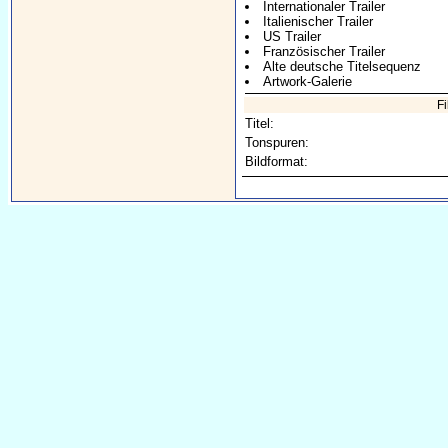
Internationaler Trailer
Italienischer Trailer
US Trailer
Französischer Trailer
Alte deutsche Titelsequenz
Artwork-Galerie
F
Titel:
Tonspuren:
Bildformat: