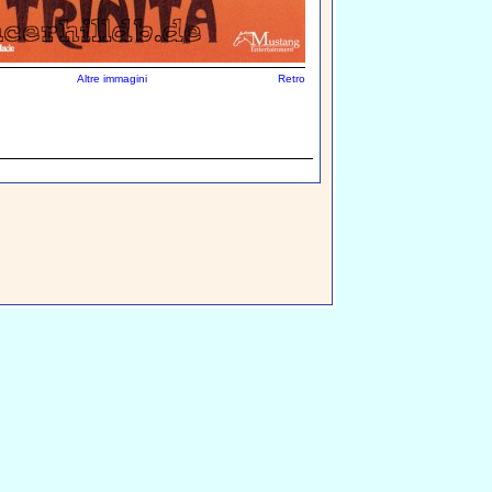
Altre immagini
Retro