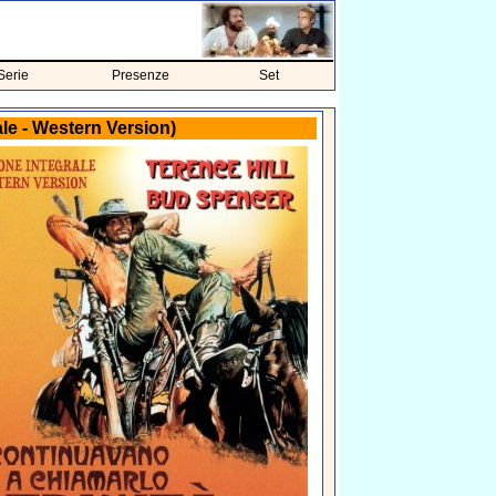
Serie
Presenze
Set
ale - Western Version)