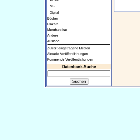
MC
Digital
Bücher
Plakate
Merchandise
Andere
Ausland
Zuletzt eingetragene Medien
Aktuelle Veröffentlichungen
Kommende Veröffentlichungen
Datenbank-Suche