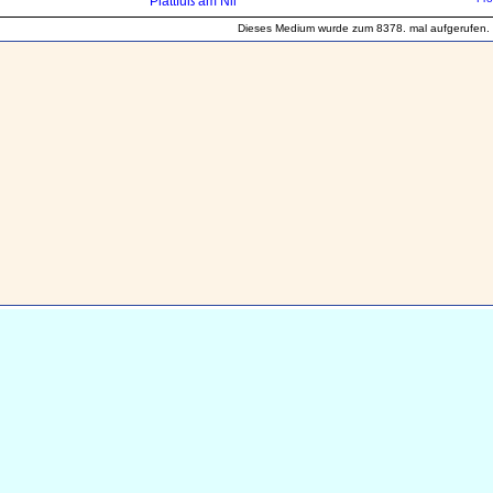
Plattfuß am Nil
Dieses Medium wurde zum 8378. mal aufgerufen.