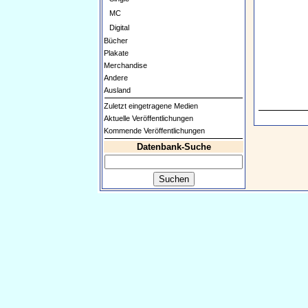
MC
Digital
Bücher
Plakate
Merchandise
Andere
Ausland
Zuletzt eingetragene Medien
Aktuelle Veröffentlichungen
Kommende Veröffentlichungen
Datenbank-Suche