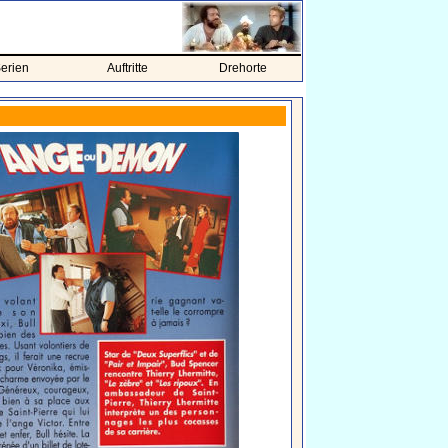
erien
Auftritte
Drehorte