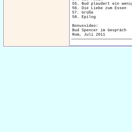
55. Bud plaudert ein wenig
56. Die Liebe zum Essen

57. Grüße

58. Epilog

Bonusvideo:

Bud Spencer im Gespräch
