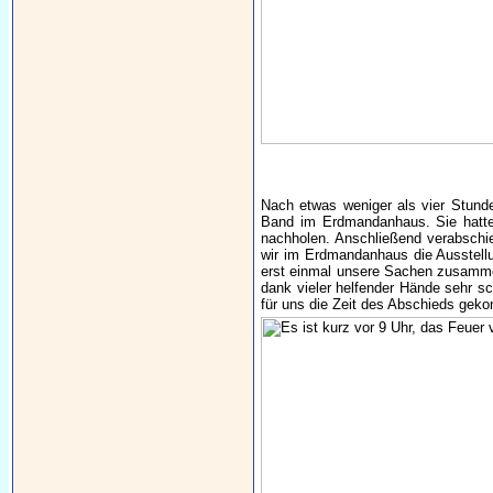
Nach etwas weniger als vier Stunde
Band im Erdmandanhaus. Sie hatte 
nachholen. Anschließend verabschi
wir im Erdmandanhaus die Ausstellu
erst einmal unsere Sachen zusamme
dank vieler helfender Hände sehr sc
für uns die Zeit des Abschieds gek