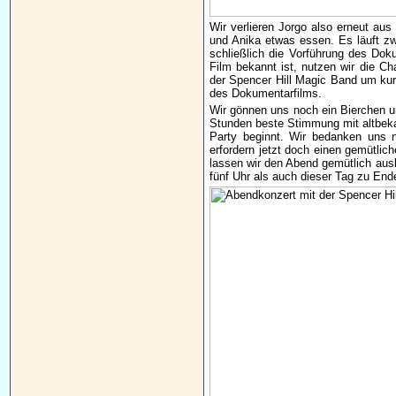
Wir verlieren Jorgo also erneut aus
und Anika etwas essen. Es läuft zwa
schließlich die Vorführung des Do
Film bekannt ist, nutzen wir die
der Spencer Hill Magic Band um kur
des Dokumentarfilms.
Wir gönnen uns noch ein Bierchen un
Stunden beste Stimmung mit altbekan
Party beginnt. Wir bedanken uns
erfordern jetzt doch einen gemütlich
lassen wir den Abend gemütlich ausk
fünf Uhr als auch dieser Tag zu End