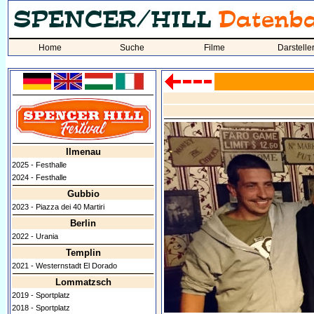
Home
Suche
Filme
Darstelle
Ilmenau
2025 - Festhalle
2024 - Festhalle
Gubbio
2023 - Piazza dei 40 Martiri
Berlin
2022 - Urania
Templin
2021 - Westernstadt El Dorado
Lommatzsch
2019 - Sportplatz
2018 - Sportplatz