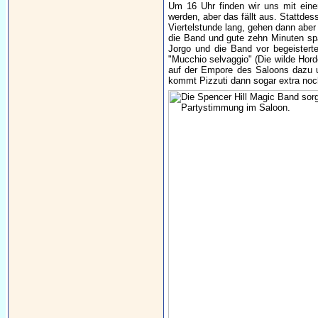
Um 16 Uhr finden wir uns mit einer
werden, aber das fällt aus. Stattde
Viertelstunde lang, gehen dann aber
die Band und gute zehn Minuten spä
Jorgo und die Band vor begeisterten
"Mucchio selvaggio" (Die wilde Horde
auf der Empore des Saloons dazu 
kommt Pizzuti dann sogar extra noc