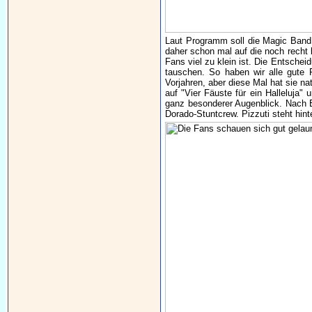
Laut Programm soll die Magic Band 
daher schon mal auf die noch recht 
Fans viel zu klein ist. Die Entschei
tauschen. So haben wir alle gute 
Vorjahren, aber diese Mal hat sie na
auf "Vier Fäuste für ein Halleluja" 
ganz besonderer Augenblick. Nach En
Dorado-Stuntcrew. Pizzuti steht hint