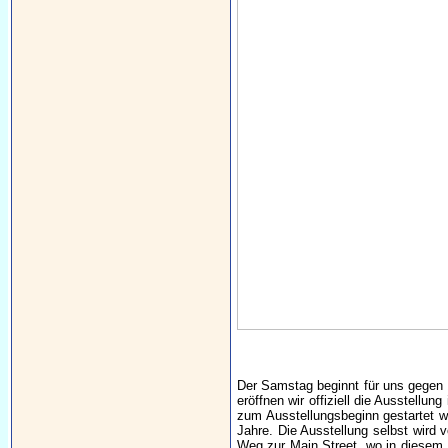
Der Samstag beginnt für uns gegen 
eröffnen wir offiziell die Ausstell
zum Ausstellungsbeginn gestartet w
Jahre. Die Ausstellung selbst wird 
Weg zur Main Street, wo in diesem M