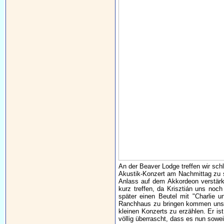
An der Beaver Lodge treffen wir schl
Akustik-Konzert am Nachmittag zu s
Anlass auf dem Akkordeon verstärk
kurz treffen, da Krisztián uns noc
später einen Beutel mit "Charlie 
Ranchhaus zu bringen kommen uns M
kleinen Konzerts zu erzählen. Er is
völlig überrascht, dass es nun sowe