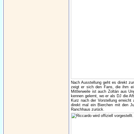
Nach Ausstellung geht es direkt zurü
zeigt er sich den Fans, die ihm e
Mittlerweile ist auch Zoltán aus U
kennen gelernt, wo er als DJ die Af
Kurz nach der Vorstellung erreicht
direkt mal ein Bierchen mit den J
Ranchhaus zurück.