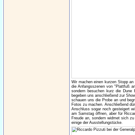
Wir machen einen kurzen Stopp an 
die Anfangsszenen von "Plattfuß am
sondern besuchen kurz die Dune B
begeben uns anschließend zur Showa
schauen uns die Probe an und begr
Fotos zu machen. Anschließend dürf
Anschluss sogar noch gesteigert wi
am Samstag öffnen, aber für Riccar
Freude an, sondern widmet sich zu 
einige der Ausstellungstücke.