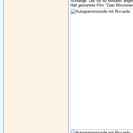
Schlange. Die für 40 Minuten ange
Hall gestartete Film "Zwei Missionare