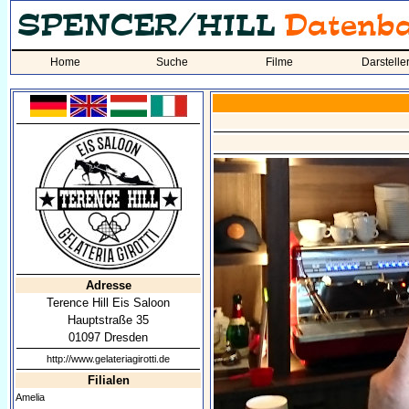
Home
Suche
Filme
Darstelle
Adresse
Terence Hill Eis Saloon
Hauptstraße 35
01097 Dresden
http://www.gelateriagirotti.de
Filialen
Amelia