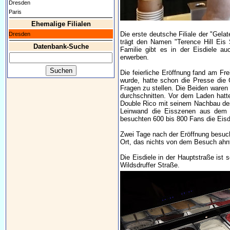
Dresden
Paris
Ehemalige Filialen
Die erste deutsche Filiale der "Gela
Dresden
trägt den Namen "Terence Hill Eis 
Datenbank-Suche
Familie gibt es in der Eisdiele a
erwerben.
Die feierliche Eröffnung fand am Fr
wurde, hatte schon die Presse die
Fragen zu stellen. Die Beiden waren 
durchschnitten. Vor dem Laden hatt
Double Rico mit seinem Nachbau d
Leinwand die Eisszenen aus dem F
besuchten 600 bis 800 Fans die Eisd
Zwei Tage nach der Eröffnung besucht
Ort, das nichts von dem Besuch ahn
Die Eisdiele in der Hauptstraße ist 
Wildsdruffer Straße.