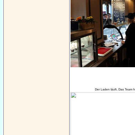
Der Laden läuft. Das Team ha