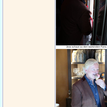
Jess schaut zu den wartenden Fans.