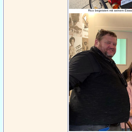
Rico begeistert mit seinem Eisw