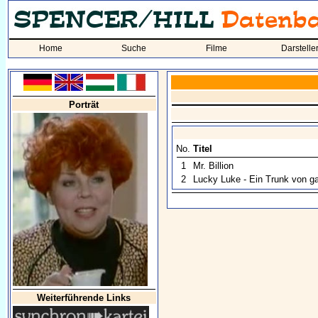
Home
Suche
Filme
Darstelle
Porträt
No.
Titel
1
Mr. Billion
2
Lucky Luke - Ein Trunk von g
Weiterführende Links