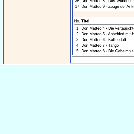
36
Don Matteo 8 - Das Wunderki
37
Don Matteo 9 - Zeuge der Ank
No.
Titel
1
Don Matteo 4 - Die vertausch
2
Don Matteo 5 - Abschied mit 
3
Don Matteo 6 - Kaffeeduft
4
Don Matteo 7 - Tango
5
Don Matteo 8 - Die Geheimni