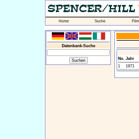
Home
Suche
Fil
Datenbank-Suche
No.
Jahr
1
1971