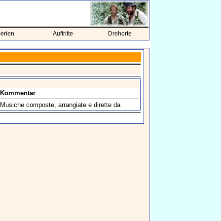
erien
Auftritte
Drehorte
Kommentar
Musiche composte, arrangiate e dirette da