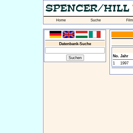
Home
Suche
Fil
Datenbank-Suche
No.
Jahr
1
1997