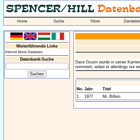
Home
Suche
Filme
Darstelle
Weiterführende Links
Internet Movie Database
Datenbank-Suche
Dave Grusin wurde in seiner Karri
nominiert, wobei er allerdings nur 
No.
Jahr
Titel
1
1977
Mr. Billion