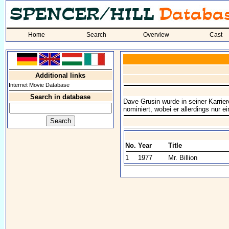
Home
Search
Overview
Cast
Additional links
Internet Movie Database
Search in database
Dave Grusin wurde in seiner Karri
nominiert, wobei er allerdings nur 
No.
Year
Title
1
1977
Mr. Billion