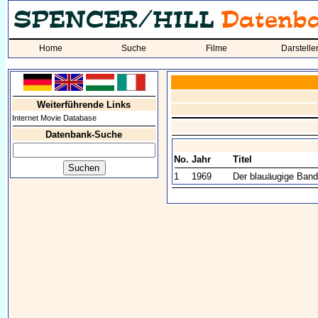
Home
Suche
Filme
Darstelle
Weiterführende Links
Internet Movie Database
Datenbank-Suche
No.
Jahr
Titel
1
1969
Der blauäugige Band