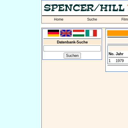
Home
Suche
Fil
Datenbank-Suche
No.
Jahr
1
1979