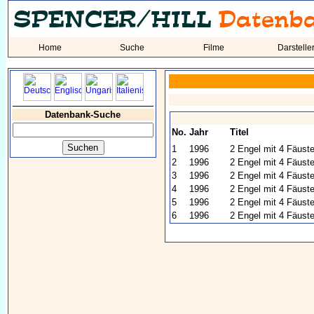
Home
Suche
Filme
Darstelle
Datenbank-Suche
No.
Jahr
Titel
1
1996
2 Engel mit 4 Fäust
2
1996
2 Engel mit 4 Fäust
3
1996
2 Engel mit 4 Fäust
4
1996
2 Engel mit 4 Fäust
5
1996
2 Engel mit 4 Fäuste
6
1996
2 Engel mit 4 Fäust