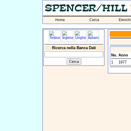
Home
Cerca
Elenchi
Ricerca nella Banca Dati
No.
Anno
1
1977