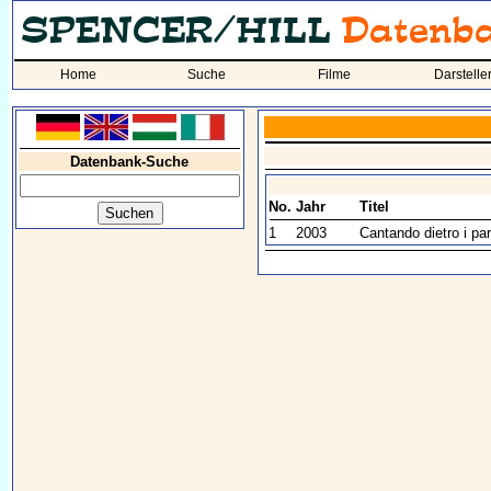
Home
Suche
Filme
Darstelle
Datenbank-Suche
No.
Jahr
Titel
1
2003
Cantando dietro i pa