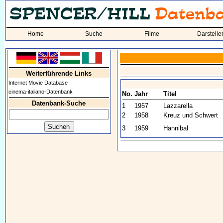
Home
Suche
Filme
Darstelle
Weiterführende Links
Internet Movie Database
cinema-italiano-Datenbank
No.
Jahr
Titel
Datenbank-Suche
1
1957
Lazzarella
2
1958
Kreuz und Schwert
3
1959
Hannibal