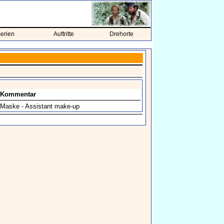
erien
Auftritte
Drehorte
Kommentar
Maske - Assistant make-up