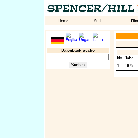
Home
Suche
Fil
Datenbank-Suche
No.
Jahr
1
1979