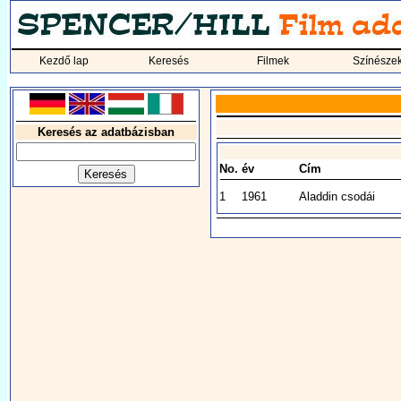
Kezdő lap
Keresés
Filmek
Színésze
Keresés az adatbázisban
No.
év
Cím
1
1961
Aladdin csodái