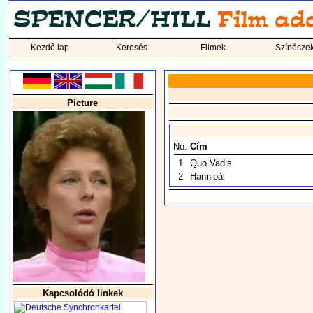
Kezdő lap
Keresés
Filmek
Színésze
Picture
No.
Cím
1
Quo Vadis
2
Hannibál
Kapcsolódó linkek