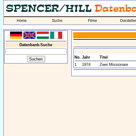
Home
Suche
Filme
Darstelle
Datenbank-Suche
No.
Jahr
Titel
1
1974
Zwei Missionare