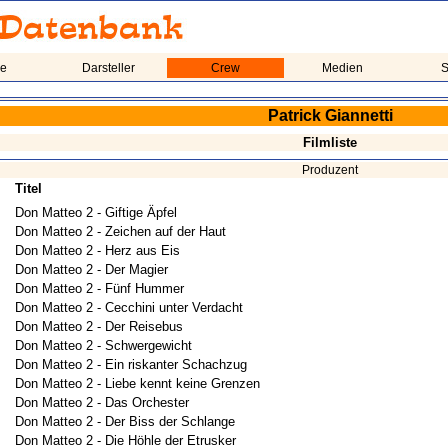
me
Darsteller
Crew
Medien
S
Patrick Giannetti
Filmliste
Produzent
Titel
Don Matteo 2 - Giftige Äpfel
Don Matteo 2 - Zeichen auf der Haut
Don Matteo 2 - Herz aus Eis
Don Matteo 2 - Der Magier
Don Matteo 2 - Fünf Hummer
Don Matteo 2 - Cecchini unter Verdacht
Don Matteo 2 - Der Reisebus
Don Matteo 2 - Schwergewicht
Don Matteo 2 - Ein riskanter Schachzug
Don Matteo 2 - Liebe kennt keine Grenzen
Don Matteo 2 - Das Orchester
Don Matteo 2 - Der Biss der Schlange
Don Matteo 2 - Die Höhle der Etrusker