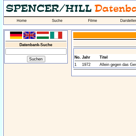
Home
Suche
Filme
Darstelle
Datenbank-Suche
No.
Jahr
Titel
1
1972
Allein gegen das Ge