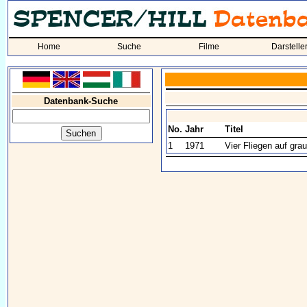
Home
Suche
Filme
Darstelle
Datenbank-Suche
No.
Jahr
Titel
1
1971
Vier Fliegen auf gr