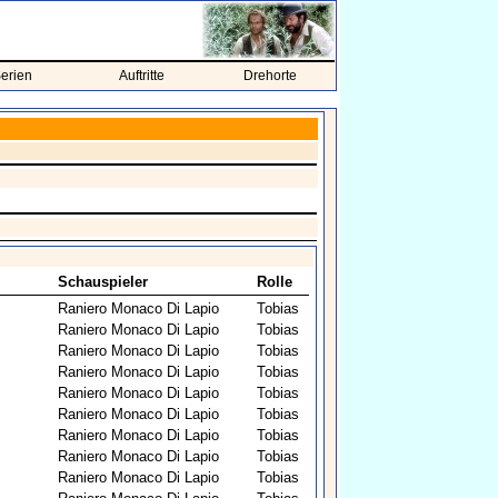
erien
Auftritte
Drehorte
Schauspieler
Rolle
Raniero Monaco Di Lapio
Tobias
Raniero Monaco Di Lapio
Tobias
Raniero Monaco Di Lapio
Tobias
Raniero Monaco Di Lapio
Tobias
Raniero Monaco Di Lapio
Tobias
Raniero Monaco Di Lapio
Tobias
Raniero Monaco Di Lapio
Tobias
Raniero Monaco Di Lapio
Tobias
Raniero Monaco Di Lapio
Tobias