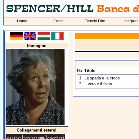
Home
Cerca
Elenchi Film
Interpreti
Immagine
No.
Titolo
1
La spada e la croce
2
Il vero e il falso
Collegamenti esterni