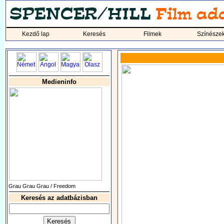
Kezdő lap
Keresés
Filmek
Színésze
Medieninfo
Grau Grau Grau / Freedom
Keresés az adatbázisban